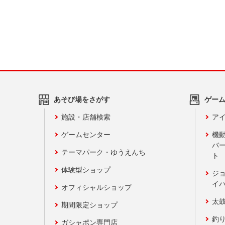
あそび場をさがす
ゲー
施設・店舗検索
アイ
ゲームセンター
機
バ
テーマパーク・ゆうえんち
ト
体験型ショップ
ジ
イ
オフィシャルショップ
太
期間限定ショップ
釣
ガシャポン専門店