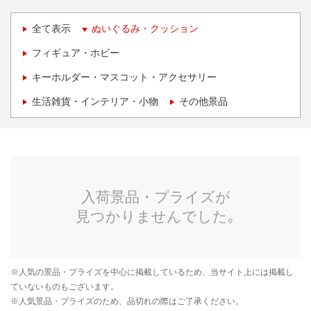
全て表示
ぬいぐるみ・クッション
フィギュア・ホビー
キーホルダー・マスコット・アクセサリー
生活雑貨・インテリア・小物
その他景品