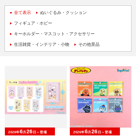
全て表示
ぬいぐるみ・クッション
フィギュア・ホビー
キーホルダー・マスコット・アクセサリー
生活雑貨・インテリア・小物
その他景品
6
26
6
26
2026年
月
日～登場
2026年
月
日～登場