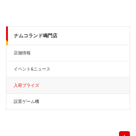
ナムコランド鳴門店
店舗情報
イベント&ニュース
入荷プライズ
設置ゲーム機
先