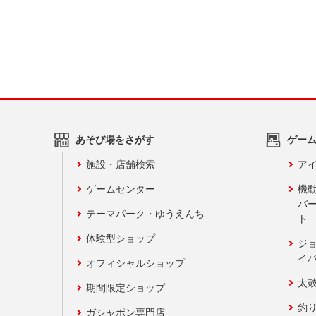
あそび場をさがす
ゲー
施設・店舗検索
アイ
ゲームセンター
機
バ
テーマパーク・ゆうえんち
ト
体験型ショップ
ジ
イ
オフィシャルショップ
太
期間限定ショップ
釣
ガシャポン専門店