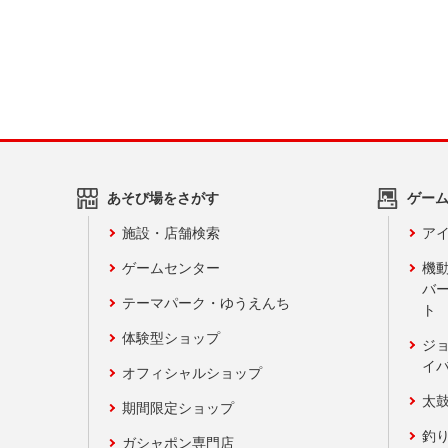
あそび場をさがす
ゲー
施設・店舗検索
アイ
ゲームセンター
機
バ
テーマパーク・ゆうえんち
ト
体験型ショップ
ジ
イ
オフィシャルショップ
太
期間限定ショップ
釣
ガシャポン専門店