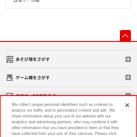
先
あそび場をさがす
ゲーム機をさがす
スマホ・PCであそぶ
We collect unique personal identifiers such as cookies to
analyze our traffic and to personalize content and ads. We
イベント・キャンペーン
share information about your use of our website with our
analytics and advertising partners, who may combine it with
other information that you have provided to them or that they
have collected from your use of their services. Please click