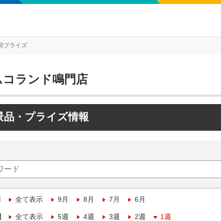
荷プライズ
ムコランド鳴門店
景品・プライズ情報
月
全て表示
9月
8月
7月
6月
週
全て表示
5週
4週
3週
2週
1週