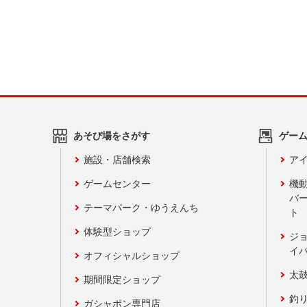
あそび場をさがす
ゲー
施設・店舗検索
アイ
ゲームセンター
機
バ
テーマパーク・ゆうえんち
ト
体験型ショップ
ジ
イ
オフィシャルショップ
太
期間限定ショップ
釣
ガシャポン専門店