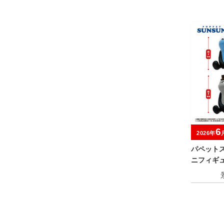
6
2026年
パペット
ニフィギ