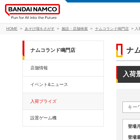
HOME
あそび場をさがす
施設・店舗検索
ナムコランド鳴門店
入
ナ
ナムコランド鳴門店
店舗情報
入荷
イベント&ニュース
入荷プライズ
設置ゲーム機
登場
登場