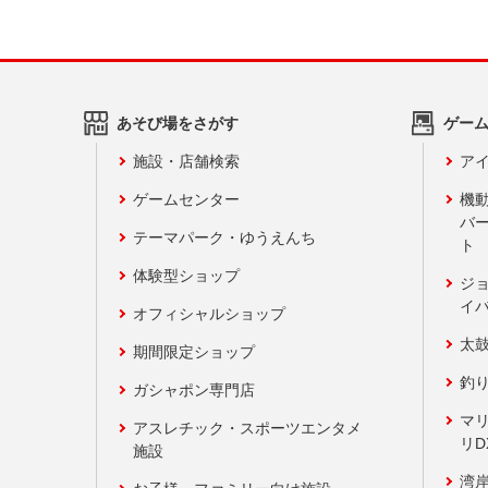
あそび場をさがす
ゲー
施設・店舗検索
アイ
ゲームセンター
機
バ
テーマパーク・ゆうえんち
ト
体験型ショップ
ジ
イ
オフィシャルショップ
太
期間限定ショップ
釣
ガシャポン専門店
マ
アスレチック・スポーツエンタメ
リD
施設
湾