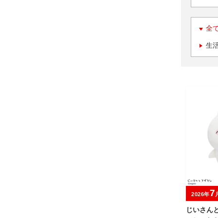
全
生
7
2026年
じいさんと