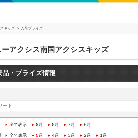
スキッズ
入荷プライズ
ニーアクシス南国アクシスキッズ
景品・プライズ情報
月
全て表示
9月
8月
7月
6月
週
全て表示
5週
4週
3週
2週
1週