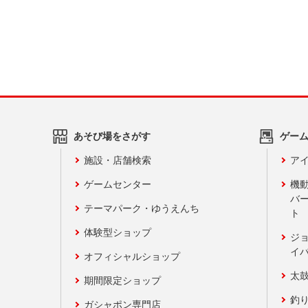
あそび場をさがす
ゲー
施設・店舗検索
アイ
ゲームセンター
機
バ
テーマパーク・ゆうえんち
ト
体験型ショップ
ジ
イ
オフィシャルショップ
太
期間限定ショップ
釣
ガシャポン専門店