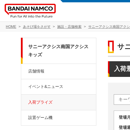
HOME
あそび場をさがす
施設・店舗検索
サニーアクシス南国アクシ
サ
サニーアクシス南国アクシス
キッズ
入荷
店舗情報
イベント&ニュース
入荷プライズ
登場
設置ゲーム機
登場