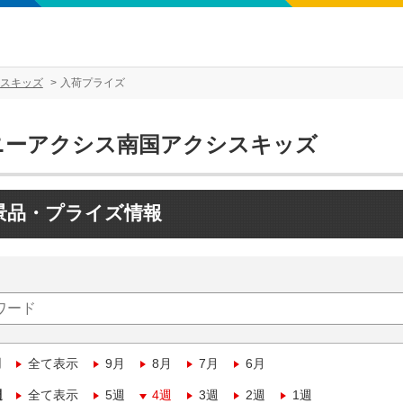
スキッズ
入荷プライズ
ニーアクシス南国アクシスキッズ
景品・プライズ情報
月
全て表示
9月
8月
7月
6月
週
全て表示
5週
4週
3週
2週
1週