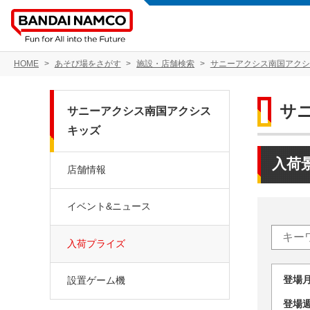
HOME
あそび場をさがす
施設・店舗検索
サニーアクシス南国アクシ
サ
サニーアクシス南国アクシス
キッズ
入荷
店舗情報
イベント&ニュース
入荷プライズ
登場
設置ゲーム機
登場