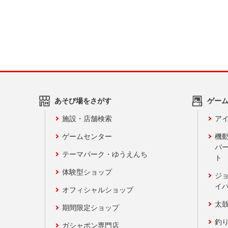
あそび場をさがす
ゲー
施設・店舗検索
アイ
ゲームセンター
機
バ
テーマパーク・ゆうえんち
ト
体験型ショップ
ジ
イ
オフィシャルショップ
太
期間限定ショップ
釣
ガシャポン専門店