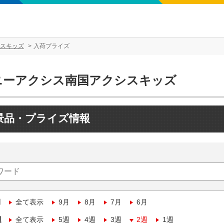
スキッズ
入荷プライズ
ニーアクシス南国アクシスキッズ
景品・プライズ情報
月
全て表示
9月
8月
7月
6月
週
全て表示
5週
4週
3週
2週
1週