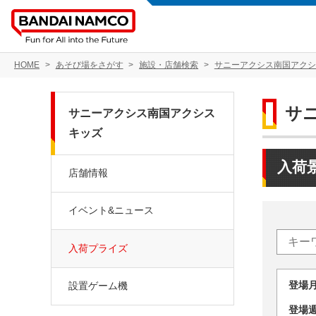
HOME
あそび場をさがす
施設・店舗検索
サニーアクシス南国アクシ
サ
サニーアクシス南国アクシス
キッズ
入荷
店舗情報
イベント&ニュース
入荷プライズ
登場
設置ゲーム機
登場