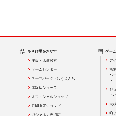
あそび場をさがす
ゲー
施設・店舗検索
アイ
ゲームセンター
機
バ
テーマパーク・ゆうえんち
ト
体験型ショップ
ジ
イ
オフィシャルショップ
太
期間限定ショップ
釣
ガシャポン専門店