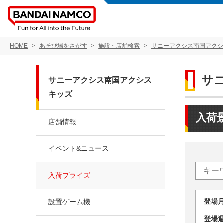
HOME
あそび場をさがす
施設・店舗検索
サニーアクシス南国アクシ
サ
サニーアクシス南国アクシス
キッズ
入荷
店舗情報
イベント&ニュース
入荷プライズ
登場
設置ゲーム機
登場