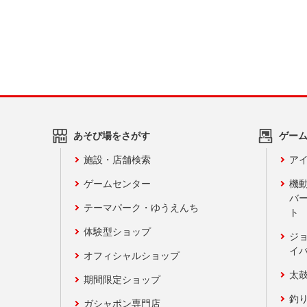
あそび場をさがす
ゲー
施設・店舗検索
アイ
ゲームセンター
機
バ
テーマパーク・ゆうえんち
ト
体験型ショップ
ジ
イ
オフィシャルショップ
太
期間限定ショップ
釣
ガシャポン専門店