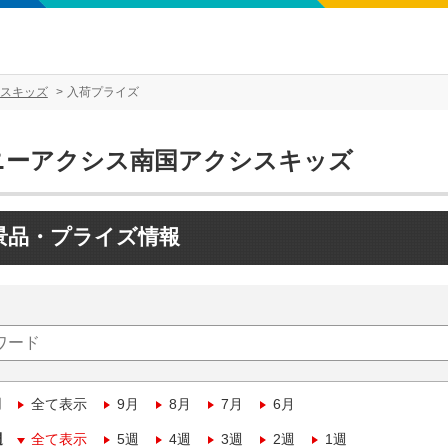
スキッズ
入荷プライズ
ニーアクシス南国アクシスキッズ
景品・プライズ情報
月
全て表示
9月
8月
7月
6月
週
全て表示
5週
4週
3週
2週
1週