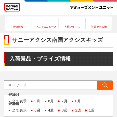
店舗情報
イベント&ニュース
入荷プライズ
設置ゲーム機
サニーアクシス南国アクシスキッズ
入荷景品・プライズ情報
登場月
全て表示
9月
8月
7月
6月
登場週
全て表示
5週
4週
3週
2週
1週