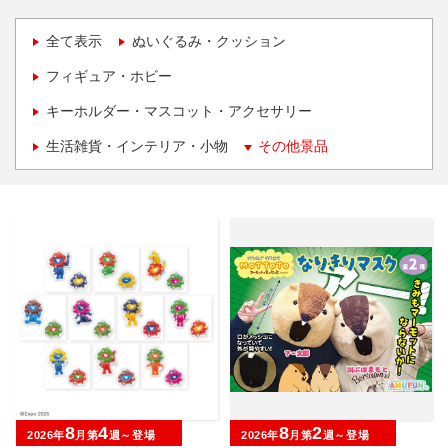
全て表示
ぬいぐるみ・クッション
フィギュア・ホビー
キーホルダー・マスコット・アクセサリー
生活雑貨・インテリア・小物
その他景品
8
4
8
2
2026年
月第
週～登場
2026年
月第
週～登場