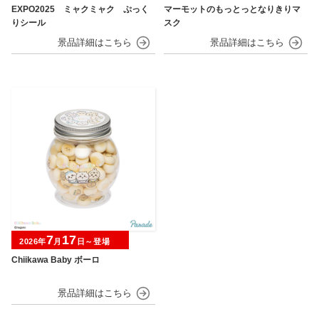
EXPO2025 ミャクミャク ぷっく
マーモットのもっとっとなりきりマ
りシール
スク
7
17
2026年
月
日～登場
Chiikawa Baby ボーロ