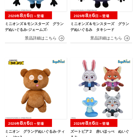
8
6
8
6
2026年
月
日～登場
2026年
月
日～登場
ミニオンズ＆モンスターズ グラン
ミニオンズ＆モンスターズ グラン
デぬいぐるみ‐ジェームズ‐
デぬいぐるみ タキシード
8
6
8
6
2026年
月
日～登場
2026年
月
日～登場
ミニオン グランデぬいぐるみ‐ティ
ズートピア２ 赤いほっぺ ぬいぐ