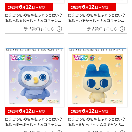
6
12
6
12
2026年
月
日～登場
2026年
月
日～登場
たまごっち めちゃもふぐっとぬいぐ
たまごっち めちゃもふぐっとぬいぐ
るみ～みゃおっち～ナムコキャンペ
るみ～いるかっち～ナムコキャンペ
ーン
ーン
6
12
6
12
2026年
月
日～登場
2026年
月
日～登場
たまごっち めちゃもふぐっとぬいぐ
たまごっち めちゃもふぐっとぬいぐ
るみ～ほーほっち～ナムコキャンペ
るみ～まめっち～ナムコキャンペー
ーン
ン