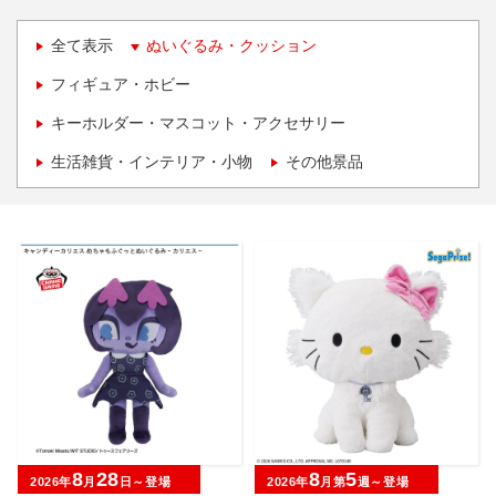
全て表示
ぬいぐるみ・クッション
フィギュア・ホビー
キーホルダー・マスコット・アクセサリー
生活雑貨・インテリア・小物
その他景品
8
28
8
5
2026年
月
日～登場
2026年
月第
週～登場