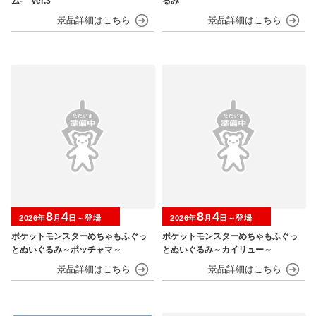
ム‐ Ver.3
るみ
8
4
8
4
2026年
月
日～登場
2026年
月
日～登場
ポケットモンスターめちゃもふぐっ
ポケットモンスターめちゃもふぐっ
とぬいぐるみ～ポッチャマ～
とぬいぐるみ～カイリュー～