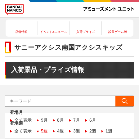
店舗情報
イベント&ニュース
入荷プライズ
設置ゲーム機
サニーアクシス南国アクシスキッズ
入荷景品・プライズ情報
登場月
全て表示
9月
8月
7月
6月
登場週
全て表示
5週
4週
3週
2週
1週