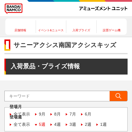
店舗情報
イベント&ニュース
入荷プライズ
設置ゲーム機
サニーアクシス南国アクシスキッズ
入荷景品・プライズ情報
登場月
全て表示
9月
8月
7月
6月
登場週
全て表示
5週
4週
3週
2週
1週