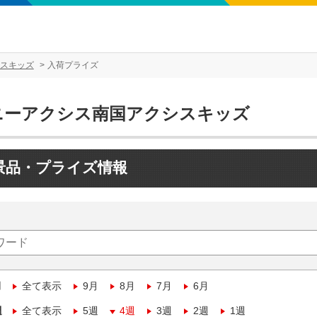
スキッズ
入荷プライズ
ニーアクシス南国アクシスキッズ
景品・プライズ情報
月
全て表示
9月
8月
7月
6月
週
全て表示
5週
4週
3週
2週
1週