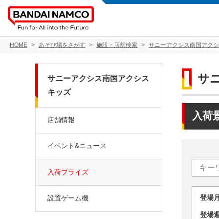
HOME
あそび場をさがす
施設・店舗検索
サニーアクシス南国アクシ
サ
サニーアクシス南国アクシス
キッズ
入荷
店舗情報
イベント&ニュース
入荷プライズ
登場
設置ゲーム機
登場