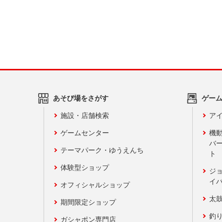
あそび場をさがす
ゲー
施設・店舗検索
アイ
ゲームセンター
機
バ
テーマパーク・ゆうえんち
ト
体験型ショップ
ジ
イ
オフィシャルショップ
太
期間限定ショップ
釣
ガシャポン専門店