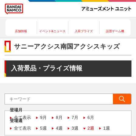
店舗情報
イベント&ニュース
入荷プライズ
設置ゲーム機
サニーアクシス南国アクシスキッズ
入荷景品・プライズ情報
登場月
全て表示
9月
8月
7月
6月
登場週
全て表示
5週
4週
3週
2週
1週