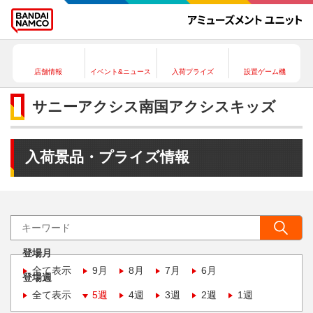
店舗情報
イベント&ニュース
入荷プライズ
設置ゲーム機
サニーアクシス南国アクシスキッズ
入荷景品・プライズ情報
登場月
全て表示
9月
8月
7月
6月
登場週
全て表示
5週
4週
3週
2週
1週