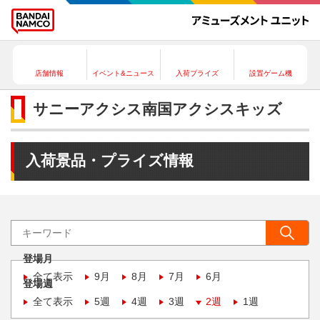
店舗情報
イベント&ニュース
入荷プライズ
設置ゲーム機
サニーアクシス南国アクシスキッズ
入荷景品・プライズ情報
登場月
全て表示
9月
8月
7月
6月
登場週
全て表示
5週
4週
3週
2週
1週