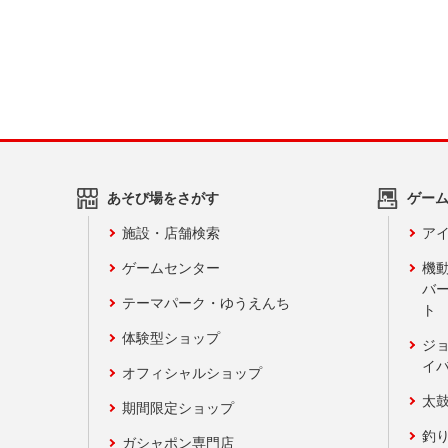
あそび場をさがす
ゲー
施設・店舗検索
アイ
ゲームセンター
機
バ
テーマパーク・ゆうえんち
ト
体験型ショップ
ジ
イ
オフィシャルショップ
太
期間限定ショップ
釣
ガシャポン専門店