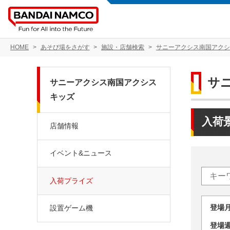
HOME
あそび場をさがす
施設・店舗検索
サニーアクシス南国アクシ
サ
サニーアクシス南国アクシス
キッズ
入荷
店舗情報
イベント&ニュース
入荷プライズ
登場
設置ゲーム機
登場