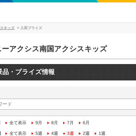
スキッズ
入荷プライズ
ニーアクシス南国アクシスキッズ
景品・プライズ情報
月
全て表示
9月
8月
7月
6月
週
全て表示
5週
4週
3週
2週
1週