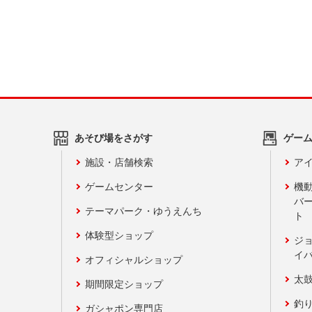
あそび場をさがす
ゲー
施設・店舗検索
アイ
ゲームセンター
機
バ
テーマパーク・ゆうえんち
ト
体験型ショップ
ジ
イ
オフィシャルショップ
太
期間限定ショップ
釣
ガシャポン専門店