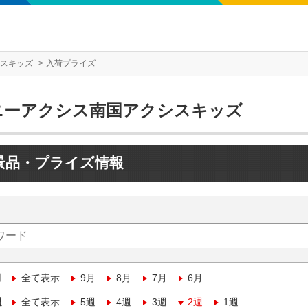
スキッズ
入荷プライズ
ニーアクシス南国アクシスキッズ
景品・プライズ情報
月
全て表示
9月
8月
7月
6月
週
全て表示
5週
4週
3週
2週
1週