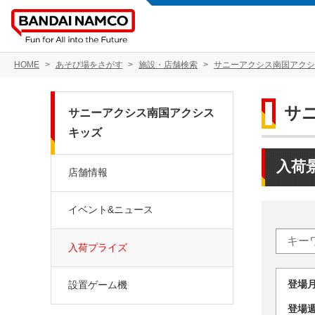
HOME
あそび場をさがす
施設・店舗検索
サニーアクシス南国アクシ
サ
サニーアクシス南国アクシス
キッズ
入荷
店舗情報
イベント&ニュース
入荷プライズ
登場
設置ゲーム機
登場