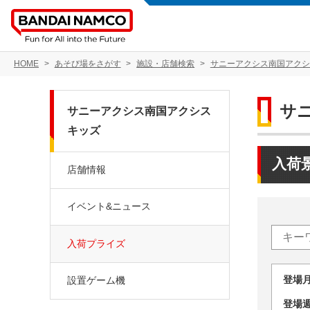
HOME
あそび場をさがす
施設・店舗検索
サニーアクシス南国アクシ
サ
サニーアクシス南国アクシス
キッズ
入荷
店舗情報
イベント&ニュース
入荷プライズ
登場
設置ゲーム機
登場