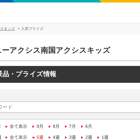
スキッズ
入荷プライズ
ニーアクシス南国アクシスキッズ
景品・プライズ情報
月
全て表示
9月
8月
7月
6月
週
全て表示
5週
4週
3週
2週
1週