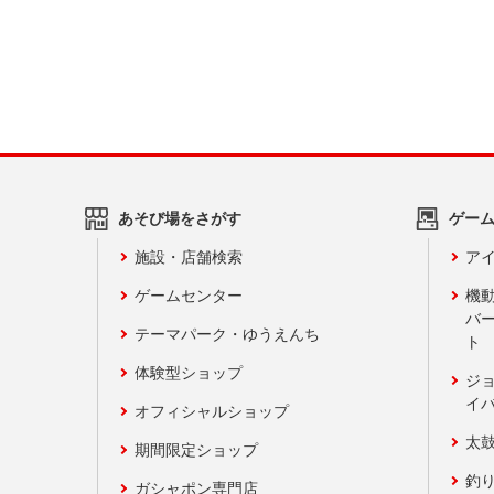
あそび場をさがす
ゲー
施設・店舗検索
アイ
ゲームセンター
機
バ
テーマパーク・ゆうえんち
ト
体験型ショップ
ジ
イ
オフィシャルショップ
太
期間限定ショップ
釣
ガシャポン専門店