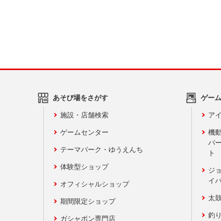
あそび場をさがす
ゲー
施設・店舗検索
アイ
ゲームセンター
機
バ
テーマパーク・ゆうえんち
ト
体験型ショップ
ジ
イ
オフィシャルショップ
太
期間限定ショップ
釣
ガシャポン専門店