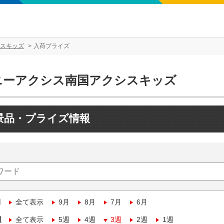
スキッズ
入荷プライズ
ニーアクシス南国アクシスキッズ
景品・プライズ情報
月
全て表示
9月
8月
7月
6月
週
全て表示
5週
4週
3週
2週
1週