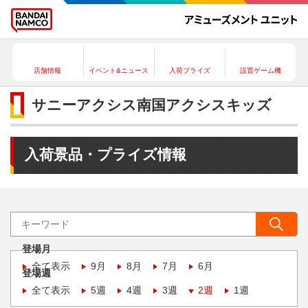
店舗情報
イベント&ニュース
入荷プライズ
設置ゲーム機
サニーアクシス南国アクシスキッズ
入荷景品・プライズ情報
登場月
全て表示
9月
8月
7月
6月
登場週
全て表示
5週
4週
3週
2週
1週