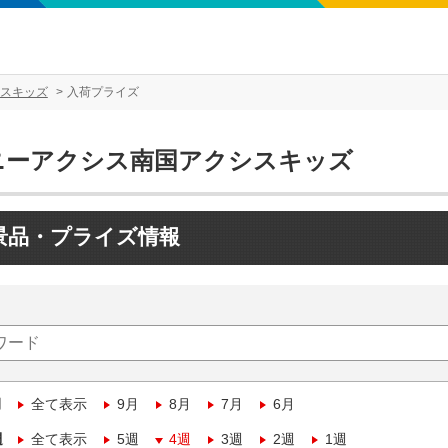
スキッズ
入荷プライズ
ニーアクシス南国アクシスキッズ
景品・プライズ情報
月
全て表示
9月
8月
7月
6月
週
全て表示
5週
4週
3週
2週
1週