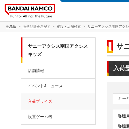
HOME
あそび場をさがす
施設・店舗検索
サニーアクシス南国アクシ
サ
サニーアクシス南国アクシス
キッズ
入荷
店舗情報
イベント&ニュース
入荷プライズ
登場
設置ゲーム機
登場