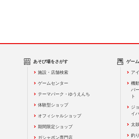
あそび場をさがす
ゲー
施設・店舗検索
アイ
ゲームセンター
機
バ
テーマパーク・ゆうえんち
ト
体験型ショップ
ジ
イ
オフィシャルショップ
太
期間限定ショップ
釣
ガシャポン専門店