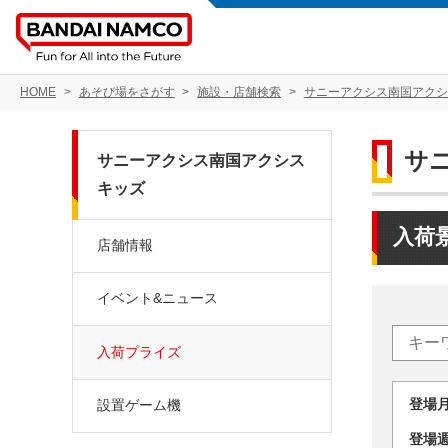
HOME
あそび場をさがす
施設・店舗検索
サニーアクシス南国アクシ
サ
サニーアクシス南国アクシス
キッズ
入荷
店舗情報
イベント&ニュース
入荷プライズ
登場
設置ゲーム機
登場