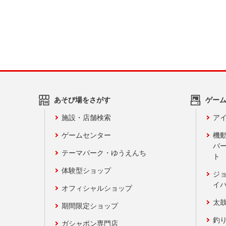
あそび場をさがす
ゲー
施設・店舗検索
アイ
ゲームセンター
機
バ
テーマパーク・ゆうえんち
ト
体験型ショップ
ジ
イ
オフィシャルショップ
太
期間限定ショップ
釣
ガシャポン専門店