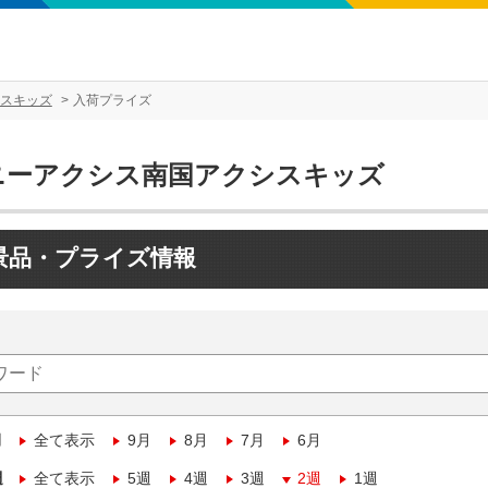
スキッズ
入荷プライズ
ニーアクシス南国アクシスキッズ
景品・プライズ情報
月
全て表示
9月
8月
7月
6月
週
全て表示
5週
4週
3週
2週
1週