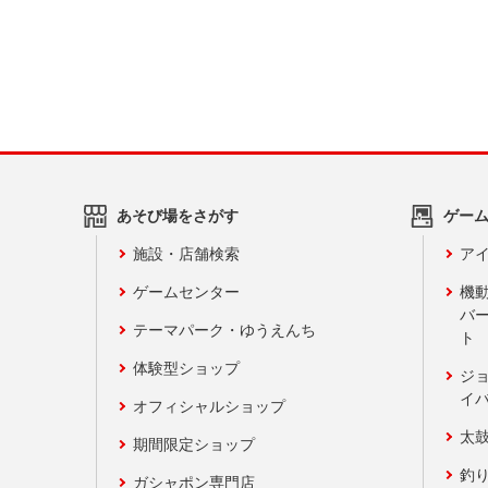
あそび場をさがす
ゲー
施設・店舗検索
アイ
ゲームセンター
機
バ
テーマパーク・ゆうえんち
ト
体験型ショップ
ジ
イ
オフィシャルショップ
太
期間限定ショップ
釣
ガシャポン専門店