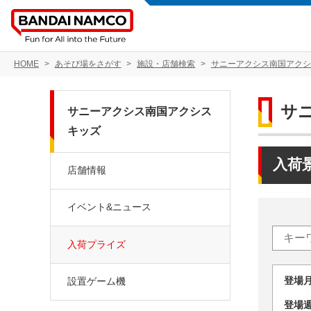
HOME
あそび場をさがす
施設・店舗検索
サニーアクシス南国アクシ
サ
サニーアクシス南国アクシス
キッズ
入荷
店舗情報
イベント&ニュース
入荷プライズ
登場
設置ゲーム機
登場