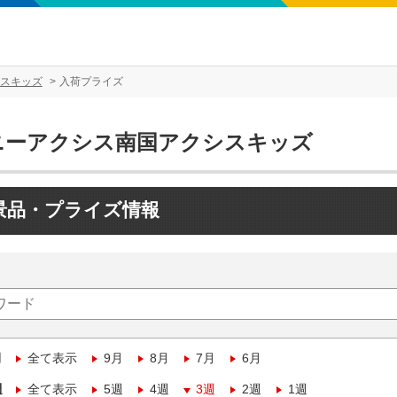
スキッズ
入荷プライズ
ニーアクシス南国アクシスキッズ
景品・プライズ情報
月
全て表示
9月
8月
7月
6月
週
全て表示
5週
4週
3週
2週
1週