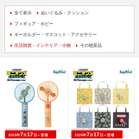
全て表示
ぬいぐるみ・クッション
フィギュア・ホビー
キーホルダー・マスコット・アクセサリー
生活雑貨・インテリア・小物
その他景品
7
17
7
17
2026年
月
日～登場
2026年
月
日～登場