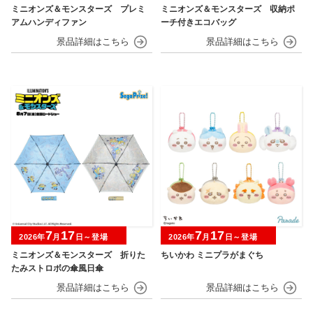
ミニオンズ＆モンスターズ プレミ
ミニオンズ＆モンスターズ 収納ポ
アムハンディファン
ーチ付きエコバッグ
7
17
7
17
2026年
月
日～登場
2026年
月
日～登場
ミニオンズ＆モンスターズ 折りた
ちいかわ ミニプラがまぐち
たみストロボの傘風日傘