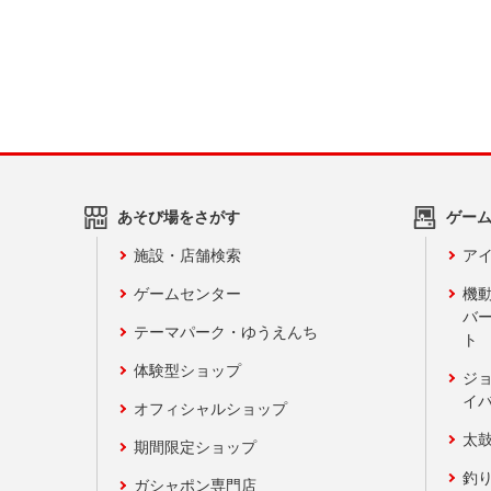
あそび場をさがす
ゲー
施設・店舗検索
アイ
ゲームセンター
機
バ
テーマパーク・ゆうえんち
ト
体験型ショップ
ジ
イ
オフィシャルショップ
太
期間限定ショップ
釣
ガシャポン専門店