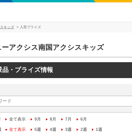
スキッズ
入荷プライズ
ニーアクシス南国アクシスキッズ
景品・プライズ情報
月
全て表示
9月
8月
7月
6月
週
全て表示
5週
4週
3週
2週
1週