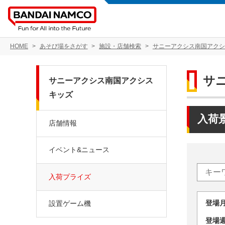
HOME
あそび場をさがす
施設・店舗検索
サニーアクシス南国アクシ
サ
サニーアクシス南国アクシス
キッズ
入荷
店舗情報
イベント&ニュース
入荷プライズ
登場
設置ゲーム機
登場