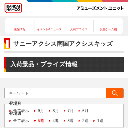
店舗情報
イベント&ニュース
入荷プライズ
設置ゲーム機
サニーアクシス南国アクシスキッズ
入荷景品・プライズ情報
登場月
全て表示
9月
8月
7月
6月
登場週
全て表示
5週
4週
3週
2週
1週