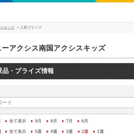
スキッズ
入荷プライズ
ニーアクシス南国アクシスキッズ
景品・プライズ情報
月
全て表示
9月
8月
7月
6月
週
全て表示
5週
4週
3週
2週
1週