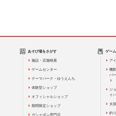
あそび場をさがす
ゲー
施設・店舗検索
アイ
ゲームセンター
機
バ
テーマパーク・ゆうえんち
ト
体験型ショップ
ジ
イ
オフィシャルショップ
太
期間限定ショップ
釣
ガシャポン専門店