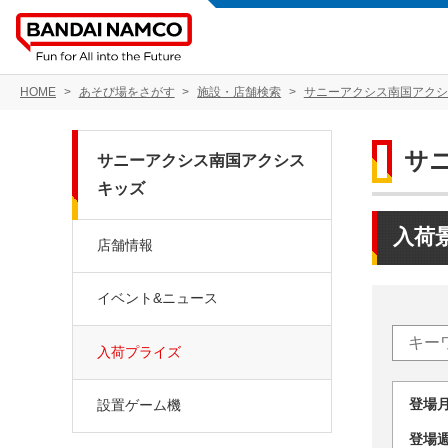
HOME
あそび場をさがす
施設・店舗検索
サニーアクシス南国アクシ
サ
サニーアクシス南国アクシス
キッズ
入荷
店舗情報
イベント&ニュース
入荷プライズ
登場
設置ゲーム機
登場