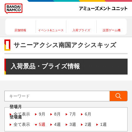
店舗情報
イベント&ニュース
入荷プライズ
設置ゲーム機
サニーアクシス南国アクシスキッズ
入荷景品・プライズ情報
登場月
全て表示
9月
8月
7月
6月
登場週
全て表示
5週
4週
3週
2週
1週