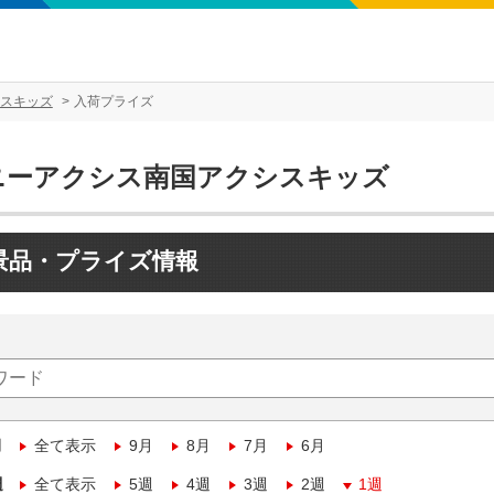
スキッズ
入荷プライズ
ニーアクシス南国アクシスキッズ
景品・プライズ情報
月
全て表示
9月
8月
7月
6月
週
全て表示
5週
4週
3週
2週
1週