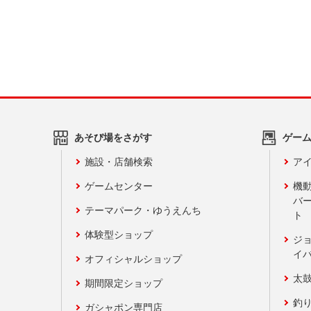
あそび場をさがす
ゲー
施設・店舗検索
アイ
ゲームセンター
機
バ
テーマパーク・ゆうえんち
ト
体験型ショップ
ジ
イ
オフィシャルショップ
太
期間限定ショップ
釣
ガシャポン専門店