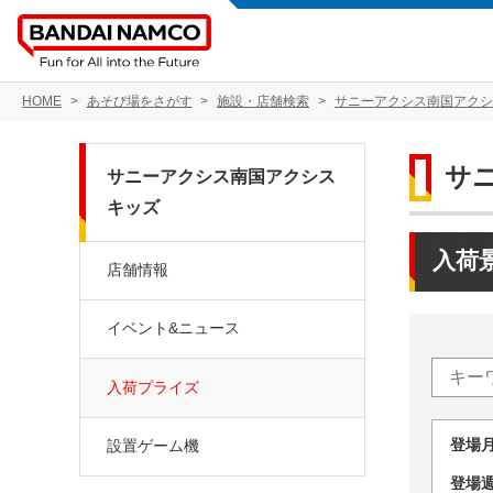
HOME
あそび場をさがす
施設・店舗検索
サニーアクシス南国アクシ
サ
サニーアクシス南国アクシス
キッズ
入荷
店舗情報
イベント&ニュース
入荷プライズ
登場
設置ゲーム機
登場