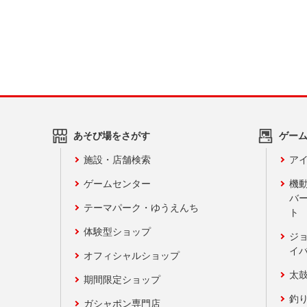
あそび場をさがす
ゲー
施設・店舗検索
アイ
ゲームセンター
機
バ
テーマパーク・ゆうえんち
ト
体験型ショップ
ジ
イ
オフィシャルショップ
太
期間限定ショップ
釣
ガシャポン専門店