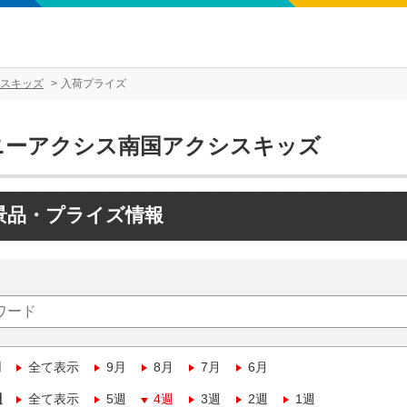
スキッズ
入荷プライズ
ニーアクシス南国アクシスキッズ
景品・プライズ情報
月
全て表示
9月
8月
7月
6月
週
全て表示
5週
4週
3週
2週
1週