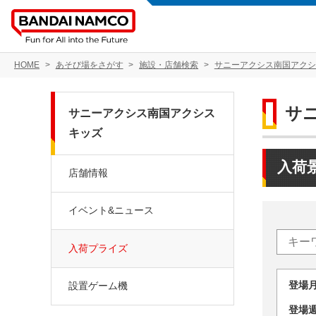
HOME
あそび場をさがす
施設・店舗検索
サニーアクシス南国アクシ
サ
サニーアクシス南国アクシス
キッズ
入荷
店舗情報
イベント&ニュース
入荷プライズ
登場
設置ゲーム機
登場