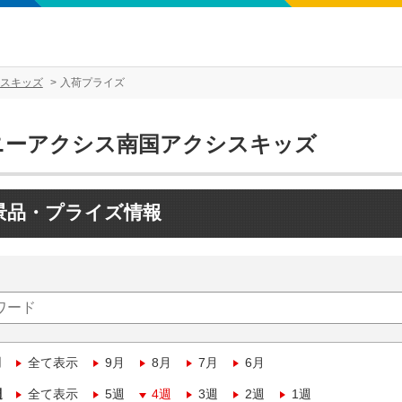
スキッズ
入荷プライズ
ニーアクシス南国アクシスキッズ
景品・プライズ情報
月
全て表示
9月
8月
7月
6月
週
全て表示
5週
4週
3週
2週
1週