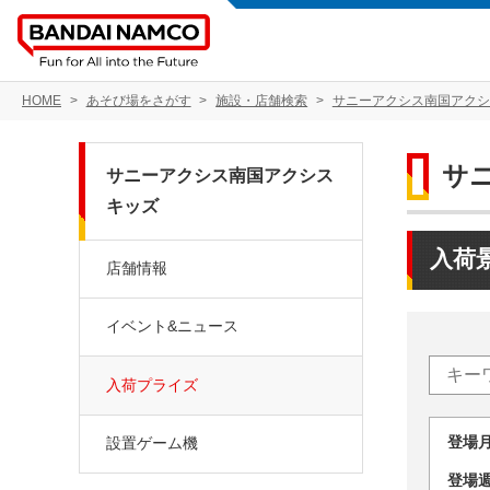
HOME
あそび場をさがす
施設・店舗検索
サニーアクシス南国アクシ
サ
サニーアクシス南国アクシス
キッズ
入荷
店舗情報
イベント&ニュース
入荷プライズ
登場
設置ゲーム機
登場