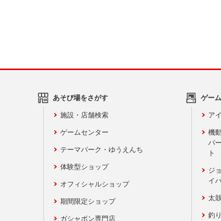
あそび場をさがす
ゲー
施設・店舗検索
アイ
ゲームセンター
機
バ
テーマパーク・ゆうえんち
ト
体験型ショップ
ジ
イ
オフィシャルショップ
太
期間限定ショップ
釣
ガシャポン専門店