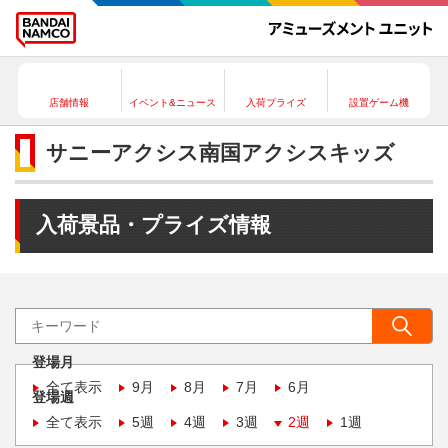
店舗情報
イベント&ニュース
入荷プライズ
設置ゲーム機
サニーアクシス南国アクシスキッズ
入荷景品・プライズ情報
登場月
全て表示
9月
8月
7月
6月
登場週
全て表示
5週
4週
3週
2週
1週