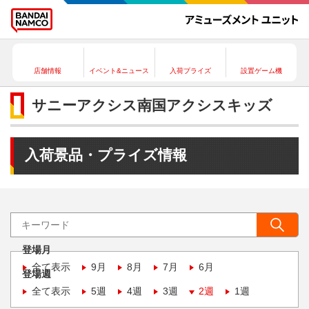
店舗情報
イベント&ニュース
入荷プライズ
設置ゲーム機
サニーアクシス南国アクシスキッズ
入荷景品・プライズ情報
登場月
全て表示
9月
8月
7月
6月
登場週
全て表示
5週
4週
3週
2週
1週