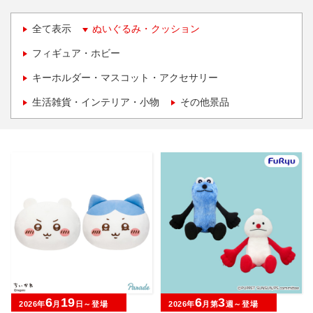
全て表示
ぬいぐるみ・クッション
フィギュア・ホビー
キーホルダー・マスコット・アクセサリー
生活雑貨・インテリア・小物
その他景品
6
19
6
3
2026年
月
日～登場
2026年
月第
週～登場