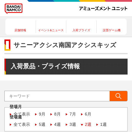
店舗情報
イベント&ニュース
入荷プライズ
設置ゲーム機
サニーアクシス南国アクシスキッズ
入荷景品・プライズ情報
登場月
全て表示
9月
8月
7月
6月
登場週
全て表示
5週
4週
3週
2週
1週