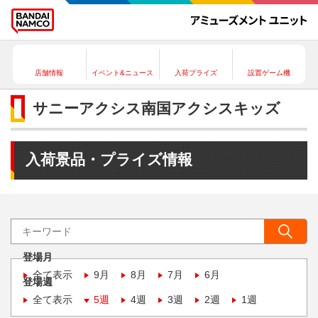
店舗情報
イベント&ニュース
入荷プライズ
設置ゲーム機
サニーアクシス南国アクシスキッズ
入荷景品・プライズ情報
登場月
全て表示
9月
8月
7月
6月
登場週
全て表示
5週
4週
3週
2週
1週