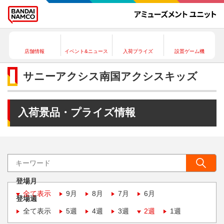
店舗情報
イベント&ニュース
入荷プライズ
設置ゲーム機
サニーアクシス南国アクシスキッズ
入荷景品・プライズ情報
登場月
全て表示
9月
8月
7月
6月
登場週
全て表示
5週
4週
3週
2週
1週