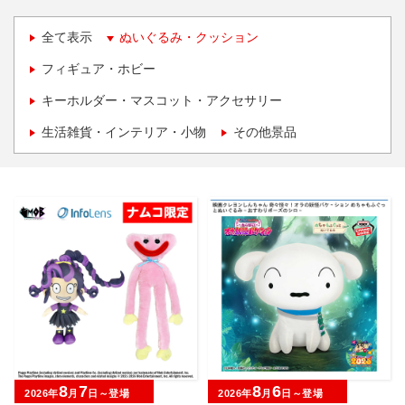
全て表示
ぬいぐるみ・クッション
フィギュア・ホビー
キーホルダー・マスコット・アクセサリー
生活雑貨・インテリア・小物
その他景品
8
7
8
6
2026年
月
日～登場
2026年
月
日～登場