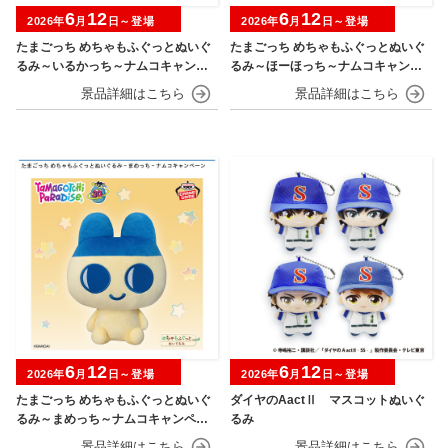
6
12
6
12
2026年
月
日～登場
2026年
月
日～登場
たまごっち めちゃもふぐっとぬいぐ
たまごっち めちゃもふぐっとぬいぐ
るみ～いるかっち～ナムコキャンペ
るみ～ほーほっち～ナムコキャンペ
ーン
ーン
6
12
6
12
2026年
月
日～登場
2026年
月
日～登場
たまごっち めちゃもふぐっとぬいぐ
ダイヤのAactⅡ マスコットぬいぐ
るみ～まめっち～ナムコキャンペー
るみ
ン