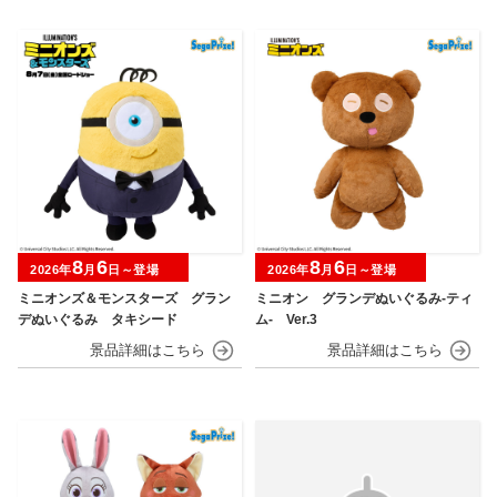
8
6
8
6
2026年
月
日～登場
2026年
月
日～登場
ミニオンズ＆モンスターズ グラン
ミニオン グランデぬいぐるみ‐ティ
デぬいぐるみ タキシード
ム‐ Ver.3