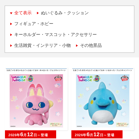
全て表示
ぬいぐるみ・クッション
フィギュア・ホビー
キーホルダー・マスコット・アクセサリー
生活雑貨・インテリア・小物
その他景品
6
12
6
12
2026年
月
日～登場
2026年
月
日～登場