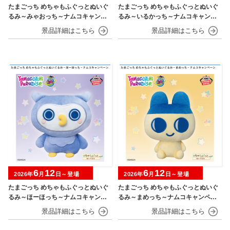
たまごっち めちゃもふぐっとぬいぐ
たまごっち めちゃもふぐっとぬいぐ
るみ～みゃおっち～ナムコキャンペ
るみ～いるかっち～ナムコキャンペ
ーン
ーン
6
12
6
12
2026年
月
日～登場
2026年
月
日～登場
たまごっち めちゃもふぐっとぬいぐ
たまごっち めちゃもふぐっとぬいぐ
るみ～ほーほっち～ナムコキャンペ
るみ～まめっち～ナムコキャンペー
ーン
ン