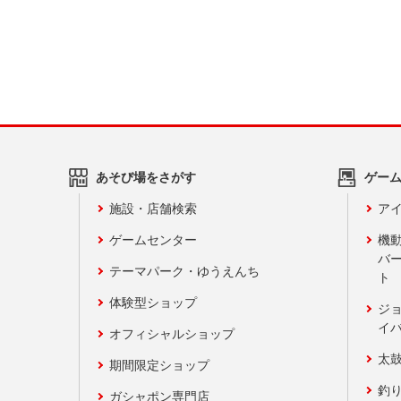
あそび場をさがす
ゲー
施設・店舗検索
アイ
ゲームセンター
機
バ
テーマパーク・ゆうえんち
ト
体験型ショップ
ジ
イ
オフィシャルショップ
太
期間限定ショップ
釣
ガシャポン専門店