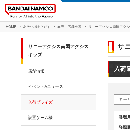
HOME
あそび場をさがす
施設・店舗検索
サニーアクシス南国アクシ
サ
サニーアクシス南国アクシス
キッズ
入荷
店舗情報
イベント&ニュース
入荷プライズ
登場
設置ゲーム機
登場