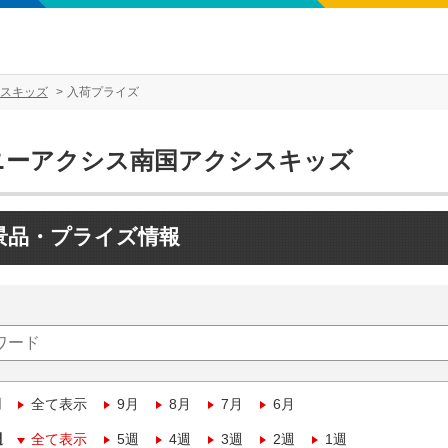
スキッズ
入荷プライズ
ニーアクシス南国アクシスキッズ
景品・プライズ情報
月
全て表示
9月
8月
7月
6月
週
全て表示
5週
4週
3週
2週
1週