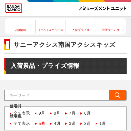
店舗情報
イベント&ニュース
入荷プライズ
設置ゲーム機
サニーアクシス南国アクシスキッズ
入荷景品・プライズ情報
登場月
全て表示
9月
8月
7月
6月
登場週
全て表示
5週
4週
3週
2週
1週