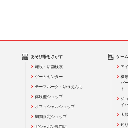
あそび場をさがす
ゲー
施設・店舗検索
アイ
ゲームセンター
機
バ
テーマパーク・ゆうえんち
ト
体験型ショップ
ジ
イ
オフィシャルショップ
太
期間限定ショップ
釣
ガシャポン専門店