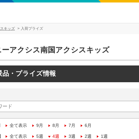
スキッズ
入荷プライズ
ニーアクシス南国アクシスキッズ
景品・プライズ情報
月
全て表示
9月
8月
7月
6月
週
全て表示
5週
4週
3週
2週
1週