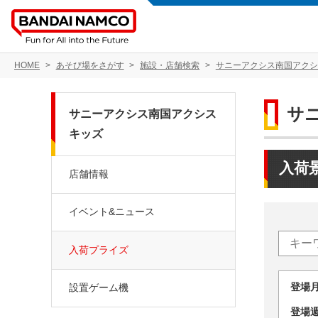
HOME
あそび場をさがす
施設・店舗検索
サニーアクシス南国アクシ
サ
サニーアクシス南国アクシス
キッズ
入荷
店舗情報
イベント&ニュース
入荷プライズ
登場
設置ゲーム機
登場