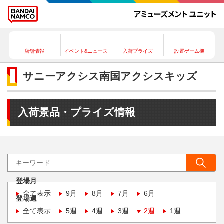
店舗情報
イベント&ニュース
入荷プライズ
設置ゲーム機
サニーアクシス南国アクシスキッズ
入荷景品・プライズ情報
登場月
全て表示
9月
8月
7月
6月
登場週
全て表示
5週
4週
3週
2週
1週