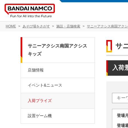
HOME
あそび場をさがす
施設・店舗検索
サニーアクシス南国アクシ
サ
サニーアクシス南国アクシス
キッズ
入荷
店舗情報
イベント&ニュース
入荷プライズ
登場
設置ゲーム機
登場