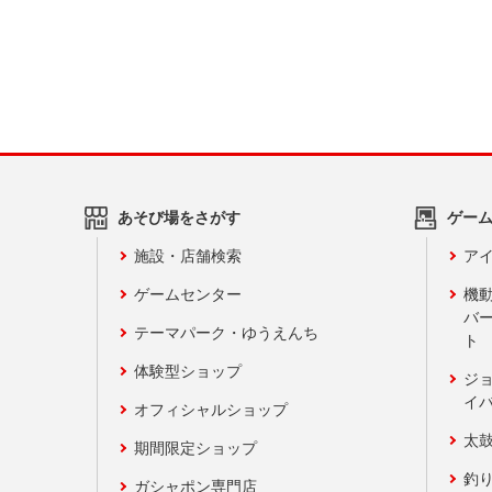
あそび場をさがす
ゲー
施設・店舗検索
アイ
ゲームセンター
機
バ
テーマパーク・ゆうえんち
ト
体験型ショップ
ジ
イ
オフィシャルショップ
太
期間限定ショップ
釣
ガシャポン専門店