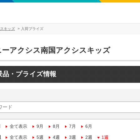
スキッズ
入荷プライズ
ニーアクシス南国アクシスキッズ
景品・プライズ情報
月
全て表示
9月
8月
7月
6月
週
全て表示
5週
4週
3週
2週
1週