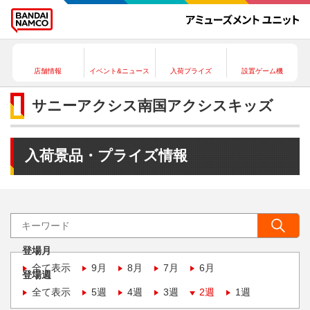
店舗情報
イベント&ニュース
入荷プライズ
設置ゲーム機
サニーアクシス南国アクシスキッズ
入荷景品・プライズ情報
登場月
全て表示
9月
8月
7月
6月
登場週
全て表示
5週
4週
3週
2週
1週